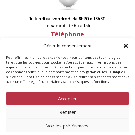
Du lundi au vendredi de 8h30 à 18h30.
Le samedi de 8h à 15h
Téléphone
03 25 76 61 11
Gérer le consentement
Suivez-nous
Pour offrir les meilleures expériences, nous utilisons des technologies
telles que les cookies pour stocker et/ou accéder aux informations des
appareils. Le fait de consentir à ces technologies nous permettra de traiter
des données telles que le comportement de navigation ou les ID uniques
sur ce site. Le fait de ne pas consentir ou de retirer son consentement peut
avoir un effet négatif sur certaines caractéristiques et fonctions.
Accepter
Copyright © 2025 | All Right Reserved
Refuser
Mentions légales
|
Politique de confidentialité
Voir les préférences
Conception signée JeansonMarketing ✍️