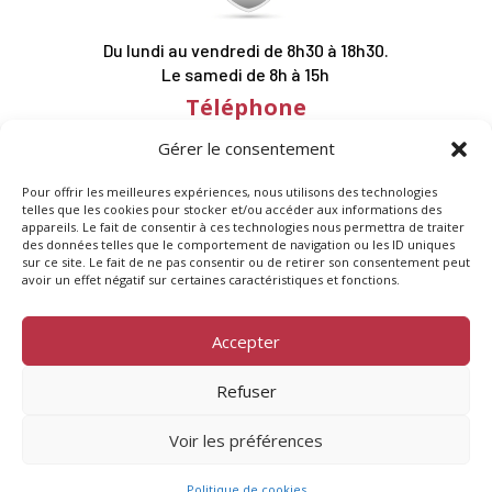
Du lundi au vendredi de 8h30 à 18h30.
Le samedi de 8h à 15h
Téléphone
03 25 76 61 11
Gérer le consentement
Suivez-nous
Pour offrir les meilleures expériences, nous utilisons des technologies
telles que les cookies pour stocker et/ou accéder aux informations des
appareils. Le fait de consentir à ces technologies nous permettra de traiter
des données telles que le comportement de navigation ou les ID uniques
sur ce site. Le fait de ne pas consentir ou de retirer son consentement peut
avoir un effet négatif sur certaines caractéristiques et fonctions.
Accepter
Copyright © 2025 | All Right Reserved
Refuser
Mentions légales
|
Politique de confidentialité
Voir les préférences
Conception signée JeansonMarketing ✍️
Politique de cookies