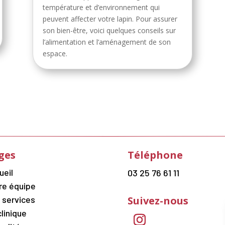
température et d’environnement qui
peuvent affecter votre lapin. Pour assurer
son bien-être, voici quelques conseils sur
l’alimentation et l’aménagement de son
espace.
ges
Téléphone
ueil
03 25 76 61 11
re équipe
Suivez-nous
 services
clinique