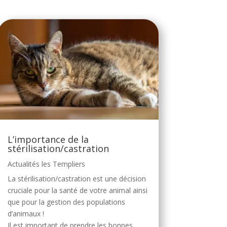
L’importance de la
stérilisation/castration
Actualités les Templiers
La stérilisation/castration est une décision
cruciale pour la santé de votre animal ainsi
que pour la gestion des populations
d’animaux !
Il est important de prendre les bonnes