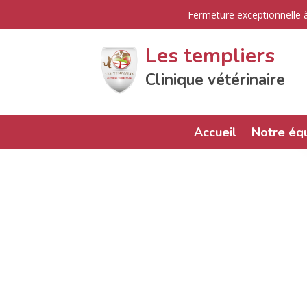
Fermeture exceptionnelle à
Les templiers
Clinique vétérinaire
Accueil
Notre éq