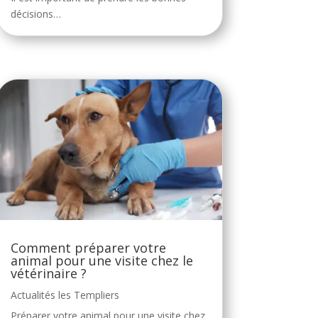
décisions…
Comment préparer votre
animal pour une visite chez le
vétérinaire ?
Actualités les Templiers
Préparer votre animal pour une visite chez